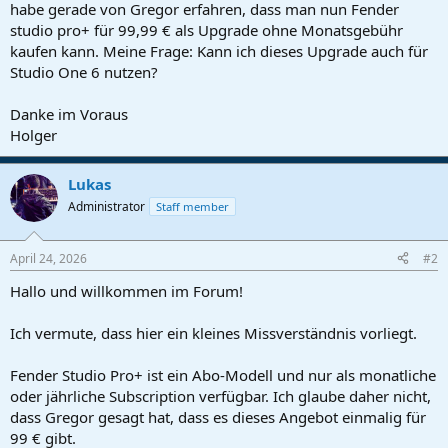
r
habe gerade von Gregor erfahren, dass man nun Fender
t
studio pro+ für 99,99 € als Upgrade ohne Monatsgebühr
e
kaufen kann. Meine Frage: Kann ich dieses Upgrade auch für
r
Studio One 6 nutzen?
Danke im Voraus
Holger
Lukas
Administrator
Staff member
April 24, 2026
#2
Hallo und willkommen im Forum!
Ich vermute, dass hier ein kleines Missverständnis vorliegt.
Fender Studio Pro+ ist ein Abo-Modell und nur als monatliche
oder jährliche Subscription verfügbar. Ich glaube daher nicht,
dass Gregor gesagt hat, dass es dieses Angebot einmalig für
99 € gibt.