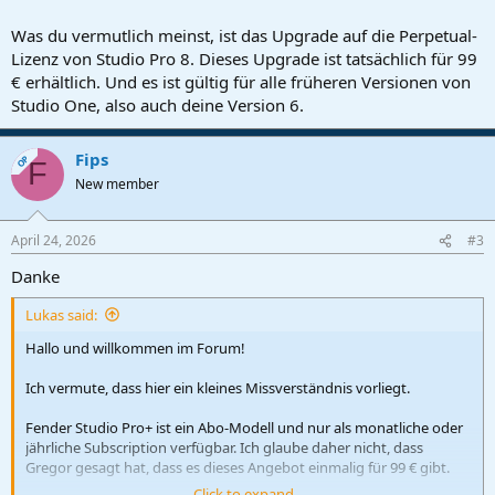
Was du vermutlich meinst, ist das Upgrade auf die Perpetual-
Lizenz von Studio Pro 8. Dieses Upgrade ist tatsächlich für 99
€ erhältlich. Und es ist gültig für alle früheren Versionen von
Studio One, also auch deine Version 6.
Fips
OP
F
New member
April 24, 2026
#3
Danke
Lukas said:
Hallo und willkommen im Forum!
Ich vermute, dass hier ein kleines Missverständnis vorliegt.
Fender Studio Pro+ ist ein Abo-Modell und nur als monatliche oder
jährliche Subscription verfügbar. Ich glaube daher nicht, dass
Gregor gesagt hat, dass es dieses Angebot einmalig für 99 € gibt.
Click to expand...