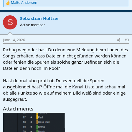
Malte Andersen
R
e
a
Sebastian Holtzer
c
S
t
Active member
i
o
n
June 14, 2026
#3
s
:
Richtig weg oder hast Du denn eine Meldung beim Laden des
Songs erhalten, dass Dateien nicht gefunden werden können
oder fehlen die Spuren als solche ganz? Befinden sich die
Dateien denn noch im Pool?
Hast du mal überprüft ob Du eventuell die Spuren
ausgeblendet hast? Öffne mal die Kanal-Liste und schau mal
ob alle Punkte so wie auf meinem Bild weiß sind oder einige
ausgegraut.
Attachments