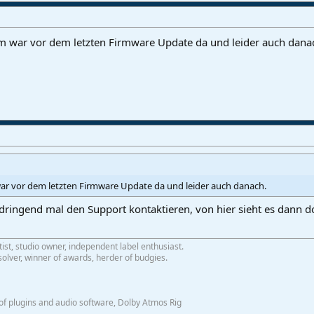
em war vor dem letzten Firmware Update da und leider auch dana
war vor dem letzten Firmware Update da und leider auch danach.
 dringend mal den Support kontaktieren, von hier sieht es dann do
tist, studio owner, independent label enthusiast.
olver, winner of awards, herder of budgies.
f plugins and audio software, Dolby Atmos Rig