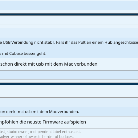
 die USB Verbindung nicht stabil. Falls ihr das Pult an einem Hub angeschloss
 mit Cubase besser geht.
 schon direkt mit usb mit dem Mac verbunden.
hon direkt mit usb mit dem Mac verbunden.
pfohlen die neuste Firmware aufspielen
tist, studio owner, independent label enthusiast.
olver, winner of awards, herder of budgies.