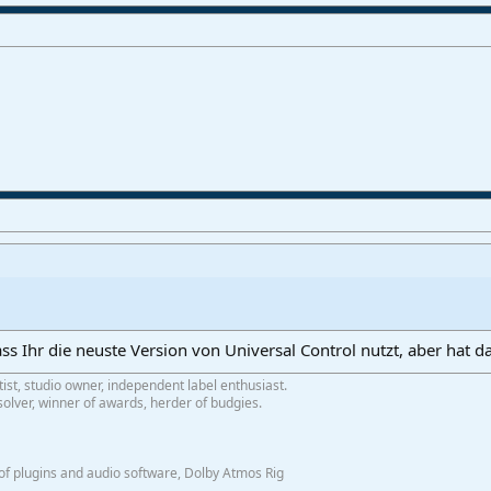
ss Ihr die neuste Version von Universal Control nutzt, aber hat d
tist, studio owner, independent label enthusiast.
olver, winner of awards, herder of budgies.
f plugins and audio software, Dolby Atmos Rig