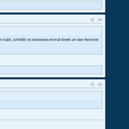
#4
en habt, schließt es testweise einmal direkt an den Rechner
#5