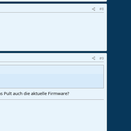
#8
#9
as Pult auch die aktuelle Firmware?