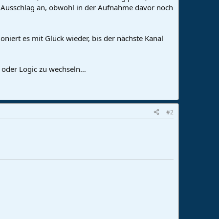
l Ausschlag an, obwohl in der Aufnahme davor noch
niert es mit Glück wieder, bis der nächste Kanal
e oder Logic zu wechseln…
#2