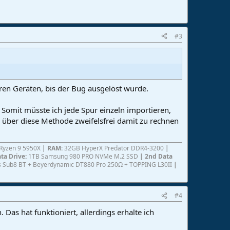
#3
en Geräten, bis der Bug ausgelöst wurde.
n. Somit müsste ich jede Spur einzeln importieren,
 über diese Methode zweifelsfrei damit zu rechnen
yzen 9 5950X
|
RAM:
32GB HyperX Predator DDR4-3200
|
ata Drive:
1TB Samsung 980 PRO NVMe M.2 SSD
| 2nd Data
ris Sub8 BT + Beyerdynamic DT880 Pro 250Ω + TOPPING L30II
|
#4
Das hat funktioniert, allerdings erhalte ich