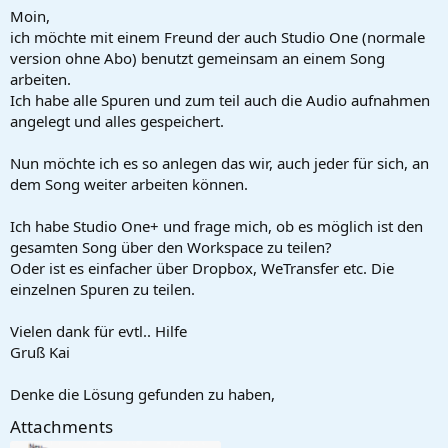
a
e
Moin,
r
ich möchte mit einem Freund der auch Studio One (normale
t
version ohne Abo) benutzt gemeinsam an einem Song
e
arbeiten.
r
Ich habe alle Spuren und zum teil auch die Audio aufnahmen
angelegt und alles gespeichert.
Nun möchte ich es so anlegen das wir, auch jeder für sich, an
dem Song weiter arbeiten können.
Ich habe Studio One+ und frage mich, ob es möglich ist den
gesamten Song über den Workspace zu teilen?
Oder ist es einfacher über Dropbox, WeTransfer etc. Die
einzelnen Spuren zu teilen.
Vielen dank für evtl.. Hilfe
Gruß Kai
Denke die Lösung gefunden zu haben,
Attachments