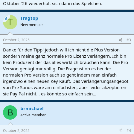
Oktober '26 wiederholt sich dann das Spielchen.
Tragtop
OP
T
New member
October 2, 2025
#3
Danke für den Tipp! jedoch will ich nicht die Plus Version
sondern meine ganz normale Pro Lizenz verlängern. Ich bin
kein Produzent der das alles wirklich brauchen kann. Die Pro
Version genügt mir völlig. Die Frage ist ob es bei der
normalen Pro Version auch so geht indem man einfach
irgendwo einen neuen Key Kauft. Das verlängerungsangebot
von Pre Sonus wäre am einfachsten, aber leider akzeptieren
sie Pay Pal nicht... es könnte so einfach sein...
brmichael
B
Active member
October 2, 2025
#4