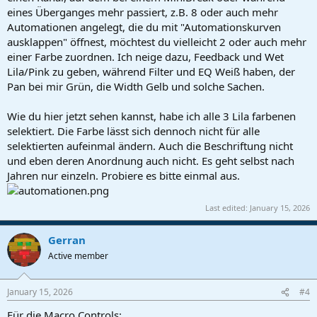
eines Überganges mehr passiert, z.B. 8 oder auch mehr
Automationen angelegt, die du mit "Automationskurven
ausklappen" öffnest, möchtest du vielleicht 2 oder auch mehr
einer Farbe zuordnen. Ich neige dazu, Feedback und Wet
Lila/Pink zu geben, während Filter und EQ Weiß haben, der
Pan bei mir Grün, die Width Gelb und solche Sachen.
Wie du hier jetzt sehen kannst, habe ich alle 3 Lila farbenen
selektiert. Die Farbe lässt sich dennoch nicht für alle
selektierten aufeinmal ändern. Auch die Beschriftung nicht
und eben deren Anordnung auch nicht. Es geht selbst nach
Jahren nur einzeln. Probiere es bitte einmal aus.
Last edited:
January 15, 2026
Gerran
Active member
January 15, 2026
#4
Für die Macro Controls: