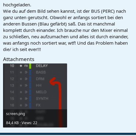
hochgeladen.
Wie du auf dem Bild sehen kannst, ist der BUS (PERC) nach
ganz unten gerutscht. Obwohl er anfangs sortiert bei den
anderen Bussen (Blau gefärbt) saß. Das ist manchmal
komplett durch einander. Ich brauche nur den Mixer einmal
zu schließen, neu aufzumachen und alles ist durch einander,
was anfangs noch sortiert war, wtf! Und das Problem haben
die/ ich seit ever!!!
Attachments
screen.png
84,4 KB · Views: 22