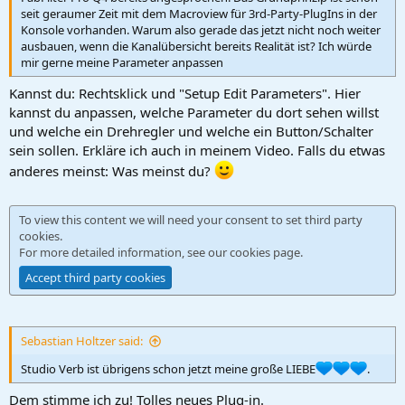
seit geraumer Zeit mit dem Macroview für 3rd-Party-PlugIns in der
Konsole vorhanden. Warum also gerade das jetzt nicht noch weiter
ausbauen, wenn die Kanalübersicht bereits Realität ist? Ich würde
mir gerne meine Parameter anpassen
Kannst du: Rechtsklick und "Setup Edit Parameters". Hier
kannst du anpassen, welche Parameter du dort sehen willst
und welche ein Drehregler und welche ein Button/Schalter
sein sollen. Erkläre ich auch in meinem Video. Falls du etwas
anderes meinst: Was meinst du?
To view this content we will need your consent to set third party
cookies.
For more detailed information, see our
cookies page
.
Accept third party cookies
Sebastian Holtzer said:
Studio Verb ist übrigens schon jetzt meine große LIEBE
.
Dem stimme ich zu! Tolles neues Plug-in.