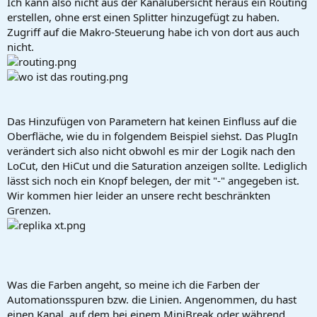
Ich kann also nicht aus der Kanalübersicht heraus ein Routing
erstellen, ohne erst einen Splitter hinzugefügt zu haben.
Zugriff auf die Makro-Steuerung habe ich von dort aus auch
nicht.
Das Hinzufügen von Parametern hat keinen Einfluss auf die
Oberfläche, wie du in folgendem Beispiel siehst. Das PlugIn
verändert sich also nicht obwohl es mir der Logik nach den
LoCut, den HiCut und die Saturation anzeigen sollte. Lediglich
lässt sich noch ein Knopf belegen, der mit "-" angegeben ist.
Wir kommen hier leider an unsere recht beschränkten
Grenzen.
Was die Farben angeht, so meine ich die Farben der
Automationsspuren bzw. die Linien. Angenommen, du hast
einen Kanal, auf dem bei einem MiniBreak oder während