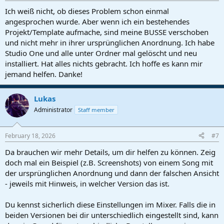
:
Ich weiß nicht, ob dieses Problem schon einmal
angesprochen wurde. Aber wenn ich ein bestehendes
Projekt/Template aufmache, sind meine BUSSE verschoben
und nicht mehr in ihrer ursprünglichen Anordnung. Ich habe
Studio One und alle unter Ordner mal gelöscht und neu
installiert. Hat alles nichts gebracht. Ich hoffe es kann mir
jemand helfen. Danke!
Lukas
Administrator
Staff member
February 18, 2026
#7
Da brauchen wir mehr Details, um dir helfen zu können. Zeig
doch mal ein Beispiel (z.B. Screenshots) von einem Song mit
der ursprünglichen Anordnung und dann der falschen Ansicht
- jeweils mit Hinweis, in welcher Version das ist.
Du kennst sicherlich diese Einstellungen im Mixer. Falls die in
beiden Versionen bei dir unterschiedlich eingestellt sind, kann