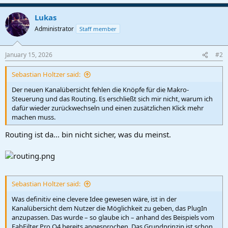
Lukas
Administrator
Staff member
January 15, 2026
#2
Sebastian Holtzer said:
Der neuen Kanalübersicht fehlen die Knöpfe für die Makro-
Steuerung und das Routing. Es erschließt sich mir nicht, warum ich
dafür wieder zurückwechseln und einen zusätzlichen Klick mehr
machen muss.
Routing ist da... bin nicht sicher, was du meinst.
Sebastian Holtzer said:
Was definitiv eine clevere Idee gewesen wäre, ist in der
Kanalübersicht dem Nutzer die Möglichkeit zu geben, das PlugIn
anzupassen. Das wurde – so glaube ich – anhand des Beispiels vom
FabFilter Pro Q4 bereits angesprochen. Das Grundprinzip ist schon